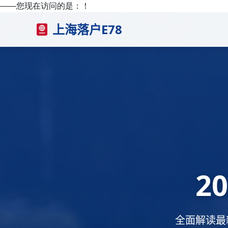
——您现在访问的是：
！